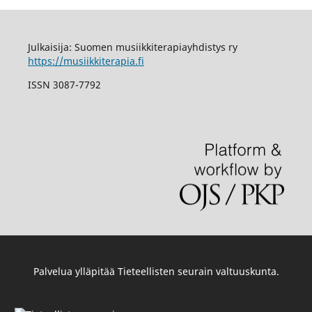
Julkaisija: Suomen musiikkiterapiayhdistys ry
https://musiikkiterapia.fi
ISSN 3087-7792
Palvelua ylläpitää
Tieteellisten seurain valtuuskunta
.