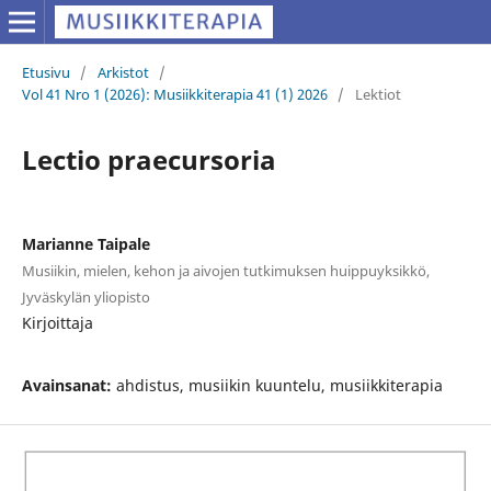
Etusivu
/
Arkistot
/
Vol 41 Nro 1 (2026): Musiikkiterapia 41 (1) 2026
/
Lektiot
Lectio praecursoria
Marianne Taipale
Musiikin, mielen, kehon ja aivojen tutkimuksen huippuyksikkö,
Jyväskylän yliopisto
Kirjoittaja
Avainsanat:
ahdistus, musiikin kuuntelu, musiikkiterapia