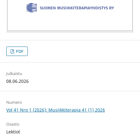
PDF
Julkaistu
08.06.2026
Numero
Vol 41 Nro 1 (2026): Musiikkiterapia 41 (1) 2026
Osasto
Lektiot