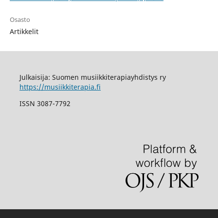
Osasto
Artikkelit
Julkaisija: Suomen musiikkiterapiayhdistys ry
https://musiikkiterapia.fi
ISSN 3087-7792